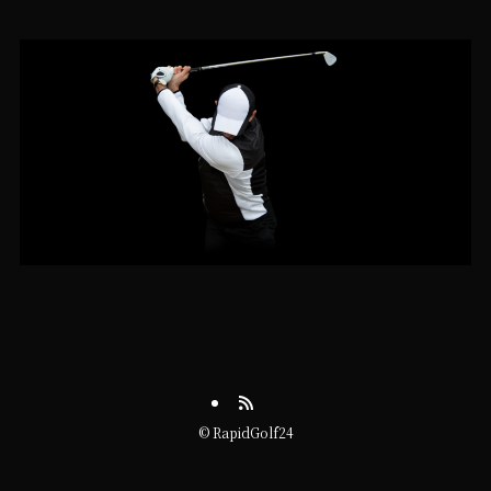
©
RapidGolf24