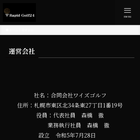
menu
ホーム
運営会社
運営会社
社名：合同会社ワイズゴルフ
住所：札幌市東区北34条東27丁目1番19号
役員：代表社員 森橋 徹
業務執行社員 森橋 徹
設立 令和5年7月28日